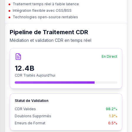
Traitement temps réel à faible latence
Intégration flexible avec OSS/BSS
Technologies open-source rentables
Pipeline de Traitement CDR
Médiation et validation CDR en temps réel
En Direct
12.4B
CDR Traités Aujourd'hui
Statut de Validation
CDR Valides
98.2%
Doublons Supprimés
1.3%
Erreurs de Format
0.5%