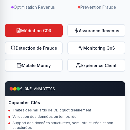
Optimisation Revenus
Prévention Fraude
Médiation CDR
Assurance Revenus
Détection de Fraude
Monitoring QoS
Mobile Money
Expérience Client
S-ONE ANALYTICS
Capacités Clés
Traitez des milliards de CDR quotidiennement
Validation des données en temps réel
Support des données structurées, semi-structurées et non
structurées