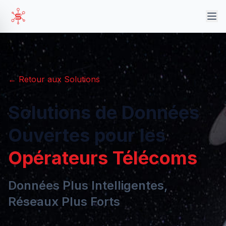
← Retour aux Solutions
Solutions de Données
Ouvertes pour les
Opérateurs Télécoms
Données Plus Intelligentes,
Réseaux Plus Forts