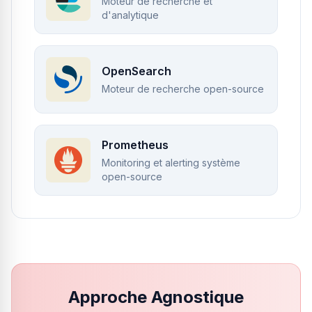
Moteur de recherche et
d'analytique
OpenSearch
Moteur de recherche open-source
Prometheus
Monitoring et alerting système
open-source
Approche Agnostique